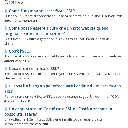
Статьи
Come funzionano i certificati SSL?
Quando un utente si connette ad un'area protetta del tuo sito, il server invia
automaticamente un...
Come posso essere sicuro che un sito web sia quello
originale e non una clonazione?
I certificati SSL, oltre a garantire la sicurezza dei dati inviati al sito dai
clienti,...
Cos'è l'SSL?
Il protocollo SSL (Secure Socket Layer) è lo standard universale sul web per
autenticare siti e...
Cosa e' un certificato SSL?
Il protocollo SSL (Secure Socket Layer) è un sistema sviluppato da Netscape
che permette la...
Di cosa ho bisogno per effettuare l'ordine di un certificato
SSL?
Per ordinare un certificato SSL occorre quanto segue: Un dominio, FQDN
(Fully Qualified Domain...
Ho acquistato un Certificato SSL da FastNom: come lo
posso utilizzare?
Una volta che il Certificato SSL viene installato, per usarlo basta
semplicemente caricare tutti...