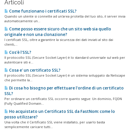
Articoli
Come funzionano i certificati SSL?
Quando un utente si connette ad un'area protetta del tuo sito, il server invia
automaticamente un...
Come posso essere sicuro che un sito web sia quello
originale e non una clonazione?
I certificati SSL, oltre a garantire la sicurezza dei dati inviati al sito dai
clienti,...
Cos'è l'SSL?
Il protocollo SSL (Secure Socket Layer) è lo standard universale sul web per
autenticare siti e...
Cosa e' un certificato SSL?
Il protocollo SSL (Secure Socket Layer) è un sistema sviluppato da Netscape
che permette la...
Di cosa ho bisogno per effettuare l'ordine di un certificato
SSL?
Per ordinare un certificato SSL occorre quanto segue: Un dominio, FQDN
(Fully Qualified Domain...
Ho acquistato un Certificato SSL da FastNom: come lo
posso utilizzare?
Una volta che il Certificato SSL viene installato, per usarlo basta
semplicemente caricare tutti...