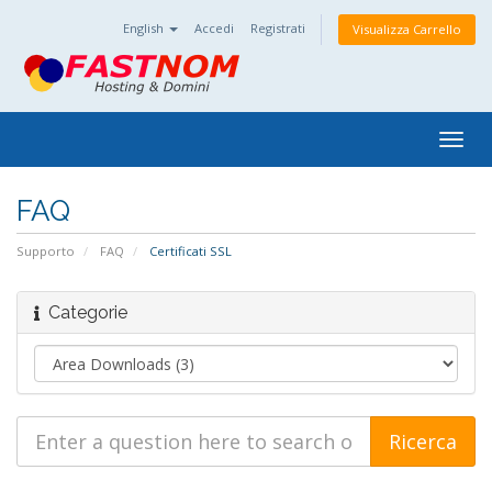
English
Accedi
Registrati
Visualizza Carrello
Togg
navig
FAQ
Supporto
FAQ
Certificati SSL
Categorie