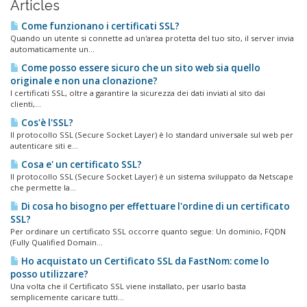
Articles
Come funzionano i certificati SSL?
Quando un utente si connette ad un'area protetta del tuo sito, il server invia
automaticamente un...
Come posso essere sicuro che un sito web sia quello
originale e non una clonazione?
I certificati SSL, oltre a garantire la sicurezza dei dati inviati al sito dai
clienti,...
Cos'è l'SSL?
Il protocollo SSL (Secure Socket Layer) è lo standard universale sul web per
autenticare siti e...
Cosa e' un certificato SSL?
Il protocollo SSL (Secure Socket Layer) è un sistema sviluppato da Netscape
che permette la...
Di cosa ho bisogno per effettuare l'ordine di un certificato
SSL?
Per ordinare un certificato SSL occorre quanto segue: Un dominio, FQDN
(Fully Qualified Domain...
Ho acquistato un Certificato SSL da FastNom: come lo
posso utilizzare?
Una volta che il Certificato SSL viene installato, per usarlo basta
semplicemente caricare tutti...