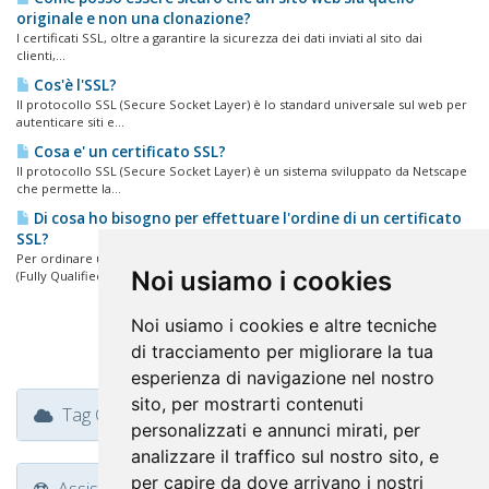
originale e non una clonazione?
I certificati SSL, oltre a garantire la sicurezza dei dati inviati al sito dai
clienti,...
Cos'è l'SSL?
Il protocollo SSL (Secure Socket Layer) è lo standard universale sul web per
autenticare siti e...
Cosa e' un certificato SSL?
Il protocollo SSL (Secure Socket Layer) è un sistema sviluppato da Netscape
che permette la...
Di cosa ho bisogno per effettuare l'ordine di un certificato
SSL?
Per ordinare un certificato SSL occorre quanto segue: Un dominio, FQDN
Noi usiamo i cookies
(Fully Qualified Domain...
Noi usiamo i cookies e altre tecniche
di tracciamento per migliorare la tua
esperienza di navigazione nel nostro
sito, per mostrarti contenuti
Tag Cloud
personalizzati e annunci mirati, per
analizzare il traffico sul nostro sito, e
per capire da dove arrivano i nostri
Assistenza