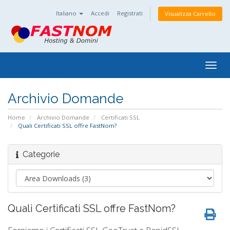
Italiano
Accedi
Registrati
Visualizza Carrello
Togg
navig
Archivio Domande
Home
Archivio Domande
Certificati SSL
Quali Certificati SSL offre FastNom?
Categorie
Quali Certificati SSL offre FastNom?