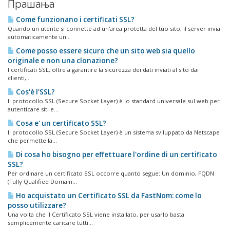
Прашања
Come funzionano i certificati SSL?
Quando un utente si connette ad un'area protetta del tuo sito, il server invia
automaticamente un...
Come posso essere sicuro che un sito web sia quello
originale e non una clonazione?
I certificati SSL, oltre a garantire la sicurezza dei dati inviati al sito dai
clienti,...
Cos'è l'SSL?
Il protocollo SSL (Secure Socket Layer) è lo standard universale sul web per
autenticare siti e...
Cosa e' un certificato SSL?
Il protocollo SSL (Secure Socket Layer) è un sistema sviluppato da Netscape
che permette la...
Di cosa ho bisogno per effettuare l'ordine di un certificato
SSL?
Per ordinare un certificato SSL occorre quanto segue: Un dominio, FQDN
(Fully Qualified Domain...
Ho acquistato un Certificato SSL da FastNom: come lo
posso utilizzare?
Una volta che il Certificato SSL viene installato, per usarlo basta
semplicemente caricare tutti...