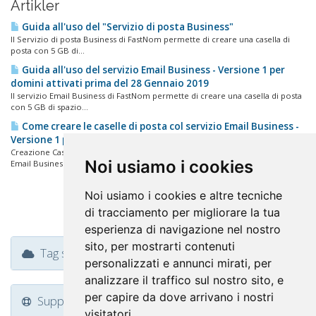
Artikler
Guida all'uso del "Servizio di posta Business"
Il Servizio di posta Business di FastNom permette di creare una casella di
posta con 5 GB di...
Guida all'uso del servizio Email Business - Versione 1 per
domini attivati prima del 28 Gennaio 2019
Il servizio Email Business di FastNom permette di creare una casella di posta
con 5 GB di spazio...
Come creare le caselle di posta col servizio Email Business -
Versione 1 per domini attivati prima del 28 Gennaio 2019
Creazione Caselle di Posta Per creare le tue caselle di posta col servizio
Noi usiamo i cookies
Email Business,...
Noi usiamo i cookies e altre tecniche
di tracciamento per migliorare la tua
esperienza di navigazione nel nostro
sito, per mostrarti contenuti
Tag sky
personalizzati e annunci mirati, per
analizzare il traffico sul nostro sito, e
per capire da dove arrivano i nostri
Support
visitatori.