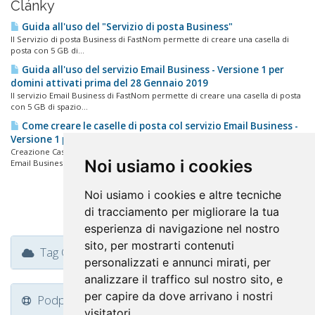
Články
Guida all'uso del "Servizio di posta Business"
Il Servizio di posta Business di FastNom permette di creare una casella di
posta con 5 GB di...
Guida all'uso del servizio Email Business - Versione 1 per
domini attivati prima del 28 Gennaio 2019
Il servizio Email Business di FastNom permette di creare una casella di posta
con 5 GB di spazio...
Come creare le caselle di posta col servizio Email Business -
Versione 1 per domini attivati prima del 28 Gennaio 2019
Creazione Caselle di Posta Per creare le tue caselle di posta col servizio
Noi usiamo i cookies
Email Business,...
Noi usiamo i cookies e altre tecniche
di tracciamento per migliorare la tua
esperienza di navigazione nel nostro
sito, per mostrarti contenuti
Tag Cloud
personalizzati e annunci mirati, per
analizzare il traffico sul nostro sito, e
per capire da dove arrivano i nostri
Podpora
visitatori.