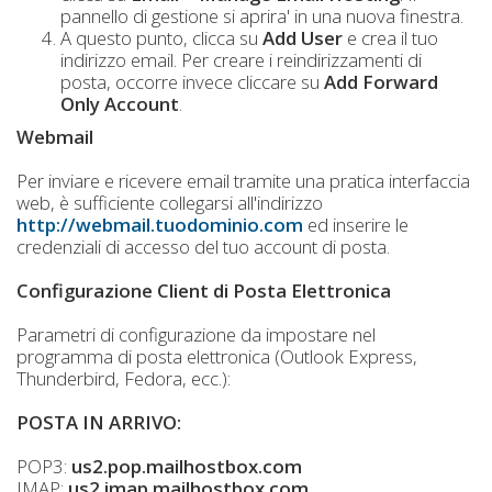
pannello di gestione si aprira' in una nuova finestra.
A questo punto, clicca su
Add User
e crea il tuo
indirizzo email. Per creare i reindirizzamenti di
posta, occorre invece cliccare su
Add Forward
Only Account
.
Webmail
Per inviare e ricevere email tramite una pratica interfaccia
web, è sufficiente collegarsi all'indirizzo
http://webmail.tuodominio.com
ed inserire le
credenziali di accesso del tuo account di posta.
Configurazione Client di Posta Elettronica
Parametri di configurazione da impostare nel
programma di posta elettronica (Outlook Express,
Thunderbird, Fedora, ecc.):
POSTA IN ARRIVO:
POP3:
us2.pop.mailhostbox.com
IMAP:
us2.imap.mailhostbox.com