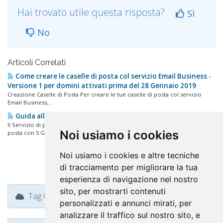
Hai trovato utile questa risposta?
Sì
No
Articoli Correlati
Come creare le caselle di posta col servizio Email Business -
Versione 1 per domini attivati prima del 28 Gennaio 2019
Creazione Caselle di Posta Per creare le tue caselle di posta col servizio
Email Business,...
Guida all'uso del "Servizio di posta Business"
Il Servizio di posta Business di FastNom permette di creare una casella di
Noi usiamo i cookies
posta con 5 GB di...
Noi usiamo i cookies e altre tecniche
di tracciamento per migliorare la tua
esperienza di navigazione nel nostro
sito, per mostrarti contenuti
Tag Cloud
personalizzati e annunci mirati, per
analizzare il traffico sul nostro sito, e