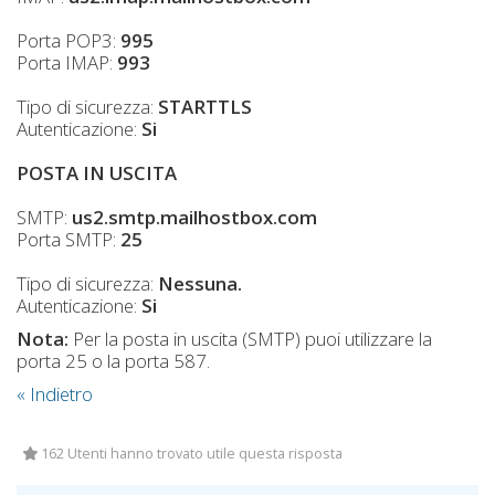
Porta POP3:
995
Porta IMAP:
993
Tipo di sicurezza:
STARTTLS
Autenticazione:
Si
POSTA IN USCITA
SMTP:
us2.smtp.mailhostbox.com
Porta SMTP:
25
Tipo di sicurezza:
Nessuna.
Autenticazione:
Si
Nota:
Per la posta in uscita (SMTP) puoi utilizzare la
porta 25 o la porta 587.
« Indietro
162 Utenti hanno trovato utile questa risposta