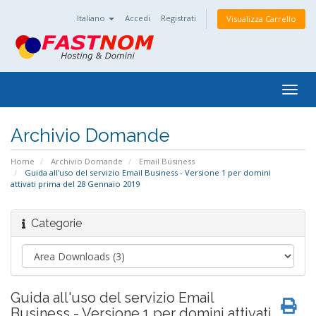
Italiano
Accedi
Registrati
Visualizza Carrello
Togg
navig
Archivio Domande
Home
Archivio Domande
Email Business
Guida all'uso del servizio Email Business - Versione 1 per domini
attivati prima del 28 Gennaio 2019
Categorie
Guida all'uso del servizio Email
Business - Versione 1 per domini attivati