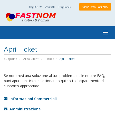
English
Accedi
Registrati
Visualizza Carrello
Togg
navig
Apri Ticket
Supporto
Area Clienti
Ticket
Apri Ticket
Se non trovi una soluzione al tuo problema nelle nostre FAQ,
puoi aprire un ticket selezionando qui sotto il dipartimento di
supporto appropriato.
Informazioni Commerciali
Amministrazione