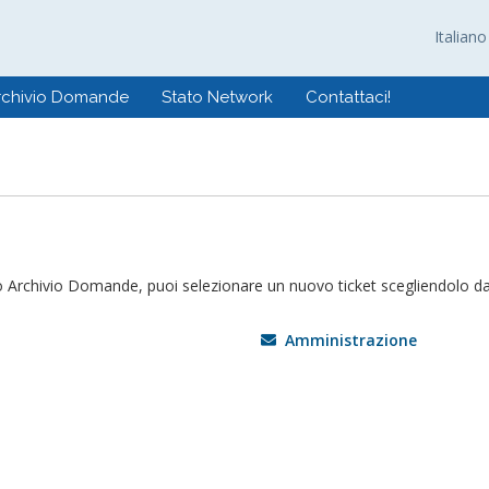
Italian
rchivio Domande
Stato Network
Contattaci!
o Archivio Domande, puoi selezionare un nuovo ticket scegliendolo dal
Amministrazione