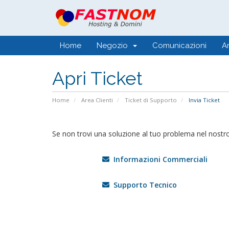
Home
Negozio
Comunicazioni
A
Apri Ticket
Home
Area Clienti
Ticket di Supporto
Invia Ticket
Se non trovi una soluzione al tuo problema nel nostr
Informazioni Commerciali
Supporto Tecnico