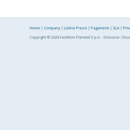
Home
|
Company
|
Listino Prezzi
|
Pagamenti
|
SLA
|
Priv
Copyright © 2026 FastNom Planetel S.p.A. - Divisione .Clou