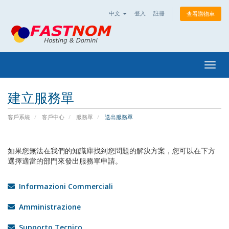
中文
登入
註冊
查看購物車
Togg
navig
建立服務單
客戶系統
客戶中心
服務單
送出服務單
如果您無法在我們的知識庫找到您問題的解決方案，您可以在下方
選擇適當的部門來發出服務單申請。
Informazioni Commerciali
Amministrazione
Supporto Tecnico