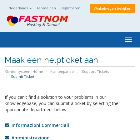
Nederlands
Aanmelden
Registreren
Winkelwagen bekijken
Togg
navig
Maak een helpticket aan
Klantensysteem Home
Klantenpaneel
Support Tickets
Submit Ticket
If you can't find a solution to your problems in our
knowledgebase, you can submit a ticket by selecting the
appropriate department below.
Informazioni Commerciali
Amministrazione