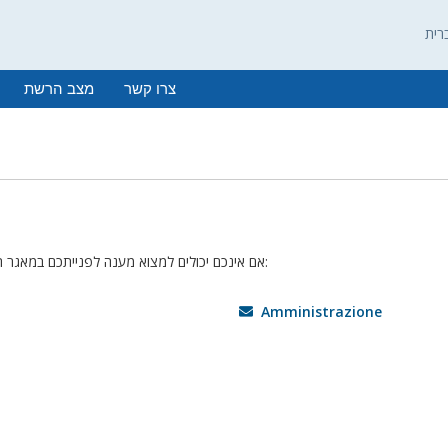
צרו קשר
מצב הרשת
אם אינכם יכולים למצוא מענה לפנייתכם במאגר המידע שלנו – אתם יכולים לפתוח פניה למחלקה המתאימה להלן:
Amministrazione