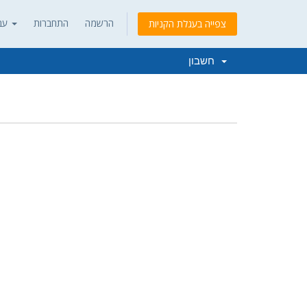
הרשמה
התחברות
עברית
צפייה בעגלת הקניות
חשבון