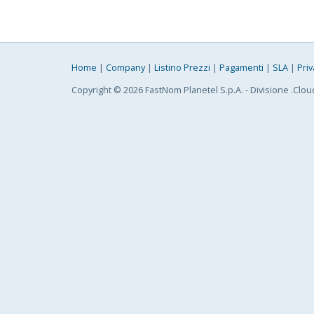
Home
|
Company
|
Listino Prezzi
|
Pagamenti
|
SLA
|
Priv
Copyright © 2026 FastNom Planetel S.p.A. - Divisione .Clou