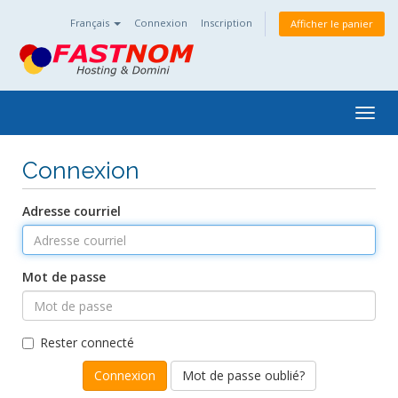
Français
Connexion
Inscription
Afficher le panier
Togg
navig
Connexion
Adresse courriel
Mot de passe
Rester connecté
Mot de passe oublié?