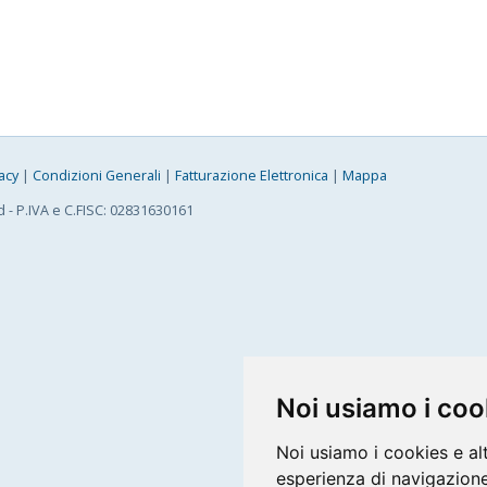
acy
|
Condizioni Generali
|
Fatturazione Elettronica
|
Mappa
d - P.IVA e C.FISC: 02831630161
Noi usiamo i coo
Noi usiamo i cookies e al
esperienza di navigazione