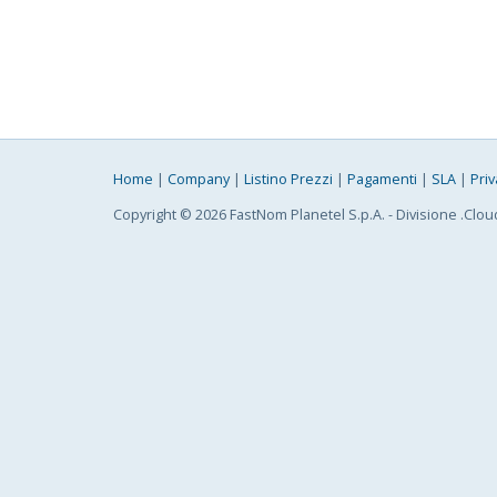
Home
|
Company
|
Listino Prezzi
|
Pagamenti
|
SLA
|
Priv
Copyright © 2026 FastNom Planetel S.p.A. - Divisione .Clou