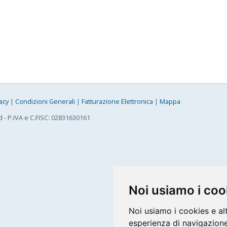
acy
|
Condizioni Generali
|
Fatturazione Elettronica
|
Mappa
d - P.IVA e C.FISC: 02831630161
Noi usiamo i coo
Noi usiamo i cookies e al
esperienza di navigazione