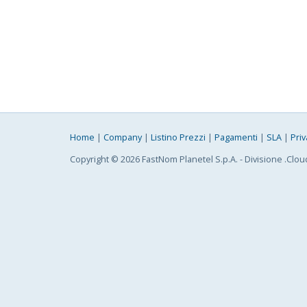
Home
|
Company
|
Listino Prezzi
|
Pagamenti
|
SLA
|
Priv
Copyright © 2026 FastNom Planetel S.p.A. - Divisione .Clou