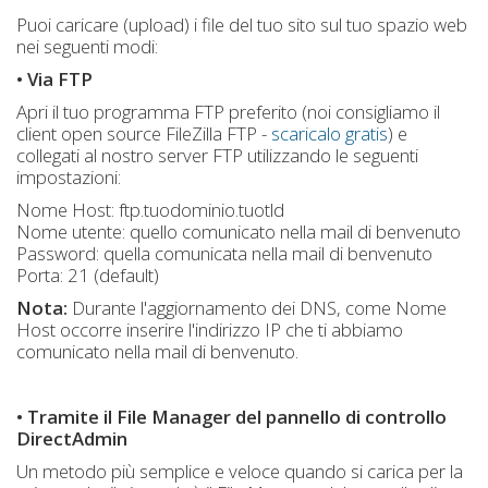
Puoi caricare (upload) i file del tuo sito sul tuo spazio web
nei seguenti modi:
• Via FTP
Apri il tuo programma FTP preferito (noi consigliamo il
client open source FileZilla FTP -
scaricalo gratis
) e
collegati al nostro server FTP utilizzando le seguenti
impostazioni:
Nome Host: ftp.tuodominio.tuotld
Nome utente: quello comunicato nella mail di benvenuto
Password: quella comunicata nella mail di benvenuto
Porta: 21 (default)
Nota:
Durante l'aggiornamento dei DNS, come Nome
Host occorre inserire l'indirizzo IP che ti abbiamo
comunicato nella mail di benvenuto.
• Tramite il File Manager del pannello di controllo
DirectAdmin
Un metodo più semplice e veloce quando si carica per la