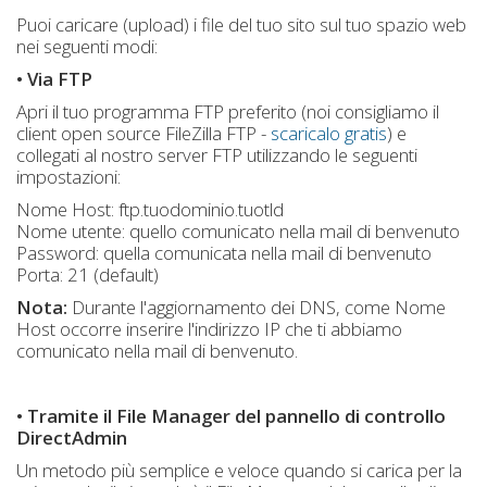
Puoi caricare (upload) i file del tuo sito sul tuo spazio web
nei seguenti modi:
• Via FTP
Apri il tuo programma FTP preferito (noi consigliamo il
client open source FileZilla FTP -
scaricalo gratis
) e
collegati al nostro server FTP utilizzando le seguenti
impostazioni:
Nome Host: ftp.tuodominio.tuotld
Nome utente: quello comunicato nella mail di benvenuto
Password: quella comunicata nella mail di benvenuto
Porta: 21 (default)
Nota:
Durante l'aggiornamento dei DNS, come Nome
Host occorre inserire l'indirizzo IP che ti abbiamo
comunicato nella mail di benvenuto.
• Tramite il File Manager del pannello di controllo
DirectAdmin
Un metodo più semplice e veloce quando si carica per la