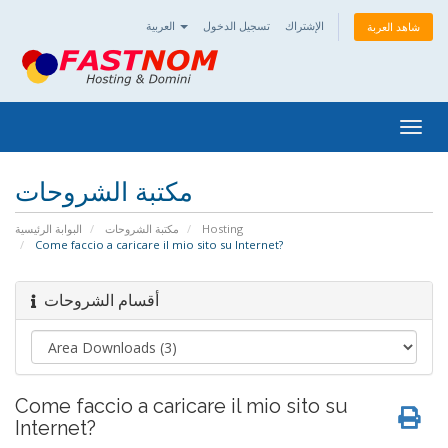
الإشتراك
تسجيل الدخول
العربية
شاهد العربة
Togg
navig
مكتبة الشروحات
البوابة الرئيسية
مكتبة الشروحات
Hosting
Come faccio a caricare il mio sito su Internet?
أقسام الشروحات
Come faccio a caricare il mio sito su
Internet?