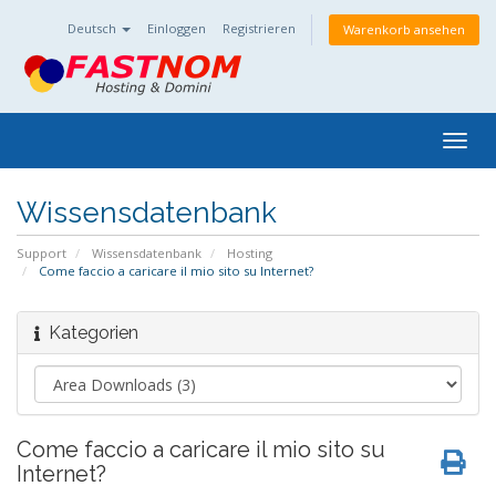
Deutsch
Einloggen
Registrieren
Warenkorb ansehen
Togg
navig
Wissensdatenbank
Support
Wissensdatenbank
Hosting
Come faccio a caricare il mio sito su Internet?
Kategorien
Come faccio a caricare il mio sito su
Internet?