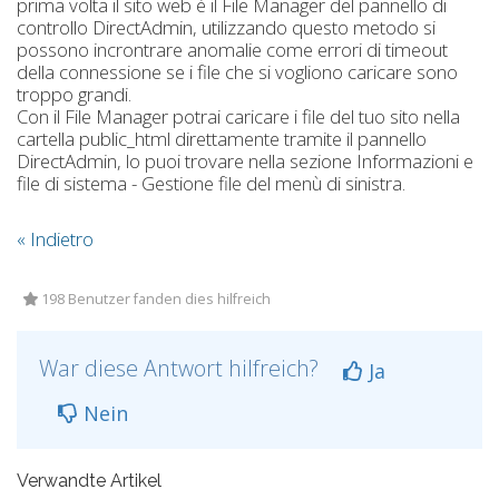
prima volta il sito web è il File Manager del pannello di
controllo DirectAdmin, utilizzando questo metodo si
possono incrontrare anomalie come errori di timeout
della connessione se i file che si vogliono caricare sono
troppo grandi.
Con il File Manager potrai caricare i file del tuo sito nella
cartella public_html direttamente tramite il pannello
DirectAdmin, lo puoi trovare nella sezione Informazioni e
file di sistema - Gestione file del menù di sinistra.
« Indietro
198 Benutzer fanden dies hilfreich
War diese Antwort hilfreich?
Ja
Nein
Verwandte Artikel