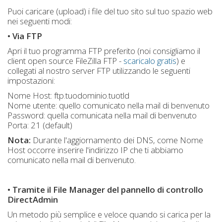
Puoi caricare (upload) i file del tuo sito sul tuo spazio web
nei seguenti modi:
• Via FTP
Apri il tuo programma FTP preferito (noi consigliamo il
client open source FileZilla FTP -
scaricalo gratis
) e
collegati al nostro server FTP utilizzando le seguenti
impostazioni:
Nome Host: ftp.tuodominio.tuotld
Nome utente: quello comunicato nella mail di benvenuto
Password: quella comunicata nella mail di benvenuto
Porta: 21 (default)
Nota:
Durante l'aggiornamento dei DNS, come Nome
Host occorre inserire l'indirizzo IP che ti abbiamo
comunicato nella mail di benvenuto.
• Tramite il File Manager del pannello di controllo
DirectAdmin
Un metodo più semplice e veloce quando si carica per la