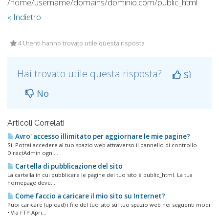
/home/username/domains/dominio.com/public_html
« Indietro
4 Utenti hanno trovato utile questa risposta
Hai trovato utile questa risposta?
Sì
No
Articoli Correlati
Avro' accesso illimitato per aggiornare le mie pagine?
Sì. Potrai accedere al tuo spazio web attraverso il pannello di controllo
DirectAdmin ogni...
Cartella di pubblicazione del sito
La cartella in cui pubblicare le pagine del tuo sito è public_html. La tua
homepage deve...
Come faccio a caricare il mio sito su Internet?
Puoi caricare (upload) i file del tuo sito sul tuo spazio web nei seguenti modi:
• Via FTP Apri...