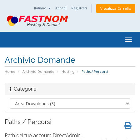
Italiano
Accedi
Registrati
Visualizza Carrello
Togg
navig
Archivio Domande
Home
Archivio Domande
Hosting
Paths / Percorsi
Categorie
Paths / Percorsi
Path del tuo account DirectAdmin: