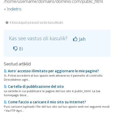
/home/username/domains/dominio.com/public_html
« Indietro
4 Kasutajad peavad seda kasulikuks
Kas see vastus oli kasulik?
Jah
Ei
Seotud artiklid
Avro' accesso illimitato per aggiornare le mie pagine?
Sì. Potrai accedere al tuo spazio web attraverso il pannello di controllo
DirectAdmin ogni...
Cartella di pubblicazione del sito
La cartella in cui pubblicare le pagine del tuo sito è public_html. La tua
homepage deve...
Come faccio a caricare il mio sito su Internet?
Puoi caricare (upload) i file del tuo sito sul tuo spazio web nei seguenti modi:
• Via FTP Apri...