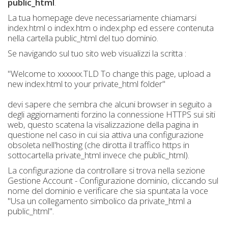
public_html
.
La tua homepage deve necessariamente chiamarsi
index.html o index.htm o index.php ed essere contenuta
nella cartella public_html del tuo dominio.
Se navigando sul tuo sito web visualizzi la scritta :
"Welcome to xxxxxx.TLD To change this page, upload a
new index.html to your private_html folder"
devi sapere che sembra che alcuni browser in seguito a
degli aggiornamenti forzino la connessione HTTPS sui siti
web, questo scatena la visalizzazione della pagina in
questione nel caso in cui sia attiva una configurazione
obsoleta nell'hosting (che dirotta il traffico https in
sottocartella private_html invece che public_html).
La configurazione da controllare si trova nella sezione
Gestione Account - Configurazione dominio, cliccando sul
nome del dominio e verificare che sia spuntata la voce
"Usa un collegamento simbolico da private_html a
public_html".