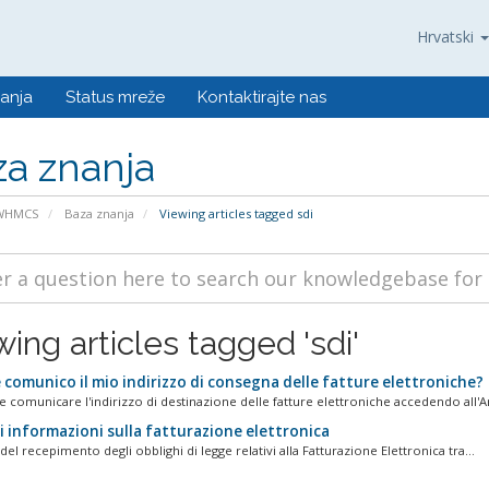
Hrvatski
anja
Status mreže
Kontaktirajte nas
a znanja
 WHMCS
Baza znanja
Viewing articles tagged sdi
ing articles tagged 'sdi'
comunico il mio indirizzo di consegna delle fatture elettroniche?
le comunicare l'indirizzo di destinazione delle fatture elettroniche accedendo all'Ar
i informazioni sulla fatturazione elettronica
del recepimento degli obblighi di legge relativi alla Fatturazione Elettronica tra...