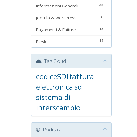
40
Informazioni Generali
4
Joomla & WordPress
18
Pagamenti & Fatture
17
Plesk
Tag Cloud
codiceSDI
fattura
elettronica
sdi
sistema di
interscambio
Podrška