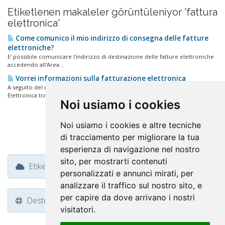
Etiketlenen makaleler görüntüleniyor 'fattura
elettronica'
Come comunico il mio indirizzo di consegna delle fatture
elettroniche?
E' possibile comunicare l'indirizzo di destinazione delle fatture elettroniche
accedendo all'Area...
Vorrei informazioni sulla fatturazione elettronica
A seguito del recepimento degli obblighi di legge relativi alla Fatturazione
Elettronica tra...
Noi usiamo i cookies
Noi usiamo i cookies e altre tecniche
di tracciamento per migliorare la tua
esperienza di navigazione nel nostro
sito, per mostrarti contenuti
Etiket Bulutu
personalizzati e annunci mirati, per
analizzare il traffico sul nostro sito, e
per capire da dove arrivano i nostri
Destek
visitatori.