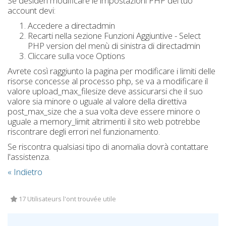
Se desideri modificare le impostazioni PHP del tuo
account devi:
Accedere a directadmin
Recarti nella sezione Funzioni Aggiuntive - Select
PHP version del menù di sinistra di directadmin
Cliccare sulla voce Options
Avrete così raggiunto la pagina per modificare i limiti delle
risorse concesse al processo php, se va a modificare il
valore upload_max_filesize deve assicurarsi che il suo
valore sia minore o uguale al valore della direttiva
post_max_size che a sua volta deve essere minore o
uguale a memory_limit altrimenti il sito web potrebbe
riscontrare degli errori nel funzionamento.
Se riscontra qualsiasi tipo di anomalia dovrà contattare
l'assistenza.
« Indietro
17 Utilisateurs l'ont trouvée utile