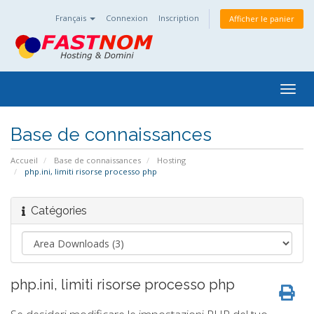
Français
Connexion
Inscription
Afficher le panier
Togg
navig
Base de connaissances
Accueil
Base de connaissances
Hosting
php.ini, limiti risorse processo php
Catégories
php.ini, limiti risorse processo php