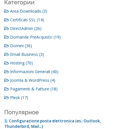
Категории
Area Downloads (3)
Certificati SSL (14)
DirectAdmin (26)
Domande PreAcquisto (19)
Domini (36)
Email Business (3)
Hosting (70)
Informazioni Generali (40)
Joomla & WordPress (4)
Pagamenti & Fatture (18)
Plesk (17)
Популярное
Configurazione posta elettronica (es.: Outlook,
Thunderbird, Mail...)