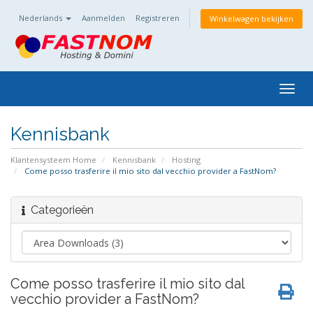
Nederlands
Aanmelden
Registreren
Winkelwagen bekijken
Togg
navig
Kennisbank
Klantensysteem Home
Kennisbank
Hosting
Come posso trasferire il mio sito dal vecchio provider a FastNom?
Categorieën
Come posso trasferire il mio sito dal
vecchio provider a FastNom?