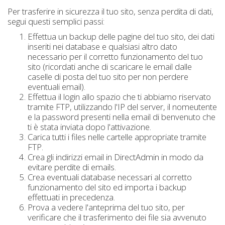
Per trasferire in sicurezza il tuo sito, senza perdita di dati,
segui questi semplici passi:
Effettua un backup delle pagine del tuo sito, dei dati
inseriti nei database e qualsiasi altro dato
necessario per il corretto funzionamento del tuo
sito (ricordati anche di scaricare le email dalle
caselle di posta del tuo sito per non perdere
eventuali email).
Effettua il login allo spazio che ti abbiamo riservato
tramite FTP, utilizzando l'IP del server, il nomeutente
e la password presenti nella email di benvenuto che
ti è stata inviata dopo l'attivazione.
Carica tutti i files nelle cartelle appropriate tramite
FTP.
Crea gli indirizzi email in DirectAdmin in modo da
evitare perdite di emails.
Crea eventuali database necessari al corretto
funzionamento del sito ed importa i backup
effettuati in precedenza.
Prova a vedere l'anteprima del tuo sito, per
verificare che il trasferimento dei file sia avvenuto