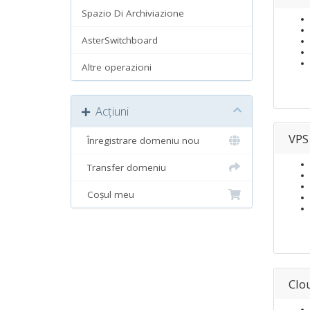
Spazio Di Archiviazione
AsterSwitchboard
Altre operazioni
Acțiuni
VPS
Înregistrare domeniu nou
Transfer domeniu
Coșul meu
Clo