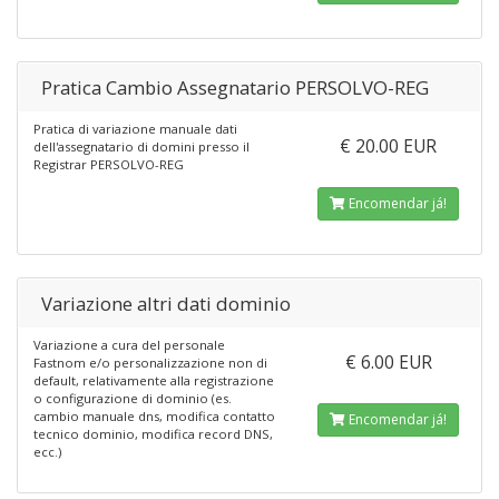
Pratica Cambio Assegnatario PERSOLVO-REG
Pratica di variazione manuale dati
€ 20.00 EUR
dell'assegnatario di domini presso il
Registrar PERSOLVO-REG
Encomendar já!
Variazione altri dati dominio
Variazione a cura del personale
€ 6.00 EUR
Fastnom e/o personalizzazione non di
default, relativamente alla registrazione
o configurazione di dominio (es.
cambio manuale dns, modifica contatto
Encomendar já!
tecnico dominio, modifica record DNS,
ecc.)