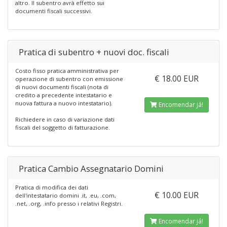
altro. Il subentro avrà effetto sui
documenti fiscali successivi.
Pratica di subentro + nuovi doc. fiscali
Costo fisso pratica amministrativa per
€ 18.00 EUR
operazione di subentro con emissione
di nuovi documenti fiscali (nota di
credito a precedente intestatario e
nuova fattura a nuovo intestatario).
Encomendar já!
Richiedere in caso di variazione dati
fiscali del soggetto di fatturazione.
Pratica Cambio Assegnatario Domini
Pratica di modifica dei dati
€ 10.00 EUR
dell'intestatario domini .it, .eu, .com,
.net, .org, .info presso i relativi Registri.
Encomendar já!