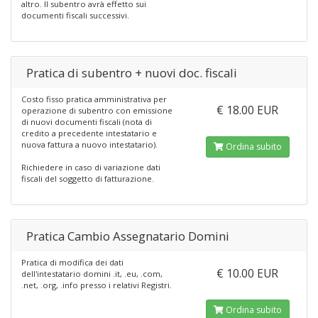
altro. Il subentro avrà effetto sui
documenti fiscali successivi.
Pratica di subentro + nuovi doc. fiscali
Costo fisso pratica amministrativa per
€ 18.00 EUR
operazione di subentro con emissione
di nuovi documenti fiscali (nota di
credito a precedente intestatario e
nuova fattura a nuovo intestatario).
Ordina subito
Richiedere in caso di variazione dati
fiscali del soggetto di fatturazione.
Pratica Cambio Assegnatario Domini
Pratica di modifica dei dati
€ 10.00 EUR
dell'intestatario domini .it, .eu, .com,
.net, .org, .info presso i relativi Registri.
Ordina subito