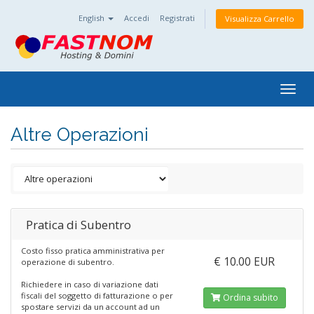
English
Accedi
Registrati
Visualizza Carrello
Togg
navig
Altre Operazioni
Pratica di Subentro
Costo fisso pratica amministrativa per
€ 10.00 EUR
operazione di subentro.
Richiedere in caso di variazione dati
fiscali del soggetto di fatturazione o per
Ordina subito
spostare servizi da un account ad un