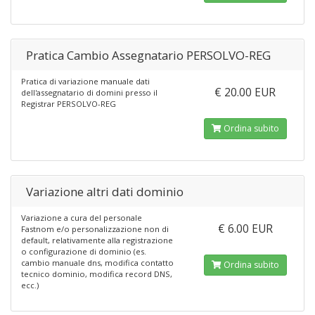
Pratica Cambio Assegnatario PERSOLVO-REG
Pratica di variazione manuale dati
€ 20.00 EUR
dell'assegnatario di domini presso il
Registrar PERSOLVO-REG
Ordina subito
Variazione altri dati dominio
Variazione a cura del personale
€ 6.00 EUR
Fastnom e/o personalizzazione non di
default, relativamente alla registrazione
o configurazione di dominio (es.
cambio manuale dns, modifica contatto
Ordina subito
tecnico dominio, modifica record DNS,
ecc.)