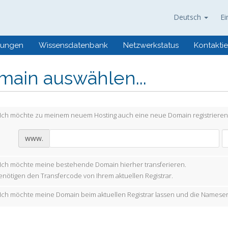
Deutsch
Ei
gungen
Wissensdatenbank
Netzwerkstatus
Kontaktie
main auswählen...
Ich möchte zu meinem neuem Hosting auch eine neue Domain registrieren
www.
Ich möchte meine bestehende Domain hierher transferieren.
enötigen den Transfercode von Ihrem aktuellen Registrar.
Ich möchte meine Domain beim aktuellen Registrar lassen und die Nameser