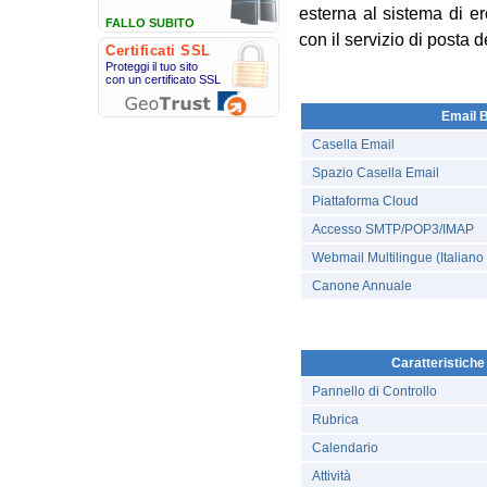
esterna al sistema di er
FALLO SUBITO
con il servizio di posta d
Certificati SSL
Proteggi il tuo sito
con un certificato SSL
Email 
Casella Email
Spazio Casella Email
Piattaforma Cloud
Accesso SMTP/POP3/IMAP
Webmail Multilingue (Italiano
Canone Annuale
Caratteristich
Pannello di Controllo
Rubrica
Calendario
Attività